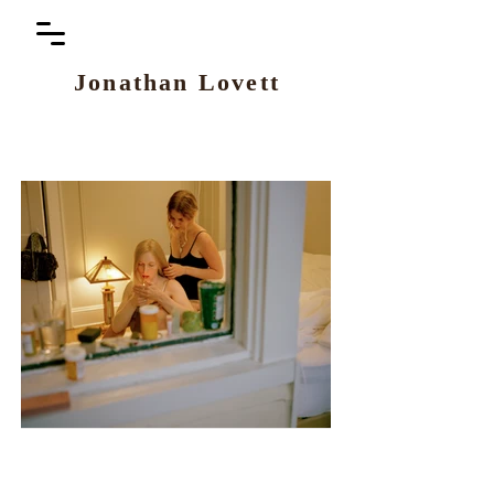
Jo
nathan Lovett