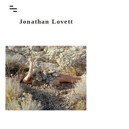
Jo
nathan Lovett