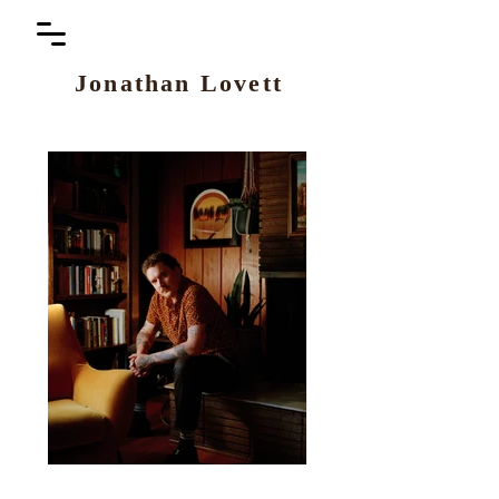
Jo
nathan Lovett